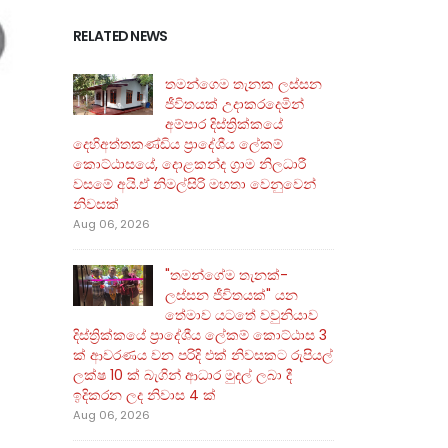
RELATED NEWS
තමන්ගෙම තැනක ලස්සන
ජීවිතයක් උදාකරදෙමින්
අම්පාර දිස්ත්‍රික්කයේ
දෙහිඅත්තකණ්ඩිය ප්‍රාදේශීය ලේකම්
කොට්ඨාසයේ, දොළකන්ද ග්‍රාම නිලධාරී
වසමේ අයි.ඒ නිමල්සිරි මහතා වෙනුවෙන්
නිවසක්
Aug 06, 2026
"තමන්ගේම තැනක්-
ලස්සන ජීවිතයක්" යන
තේමාව යටතේ වවුනියාව
දිස්ත්‍රික්කයේ ප්‍රාදේශීය ලේකම් කොට්ඨාස 3
ක් ආවරණය වන පරිදි එක් නිවසකට රුපියල්
ලක්ෂ 10 ක් බැගින් ආධාර මුදල් ලබා දී
ඉදිකරන ලද නිවාස 4 ක්
Aug 06, 2026