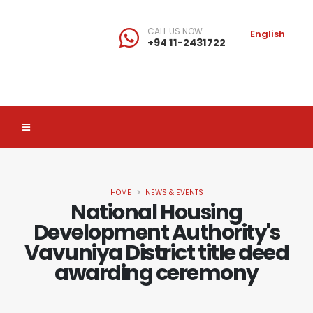
CALL US NOW
English
+94 11-2431722
HOME
NEWS & EVENTS
National Housing
Development Authority's
Vavuniya District title deed
awarding ceremony