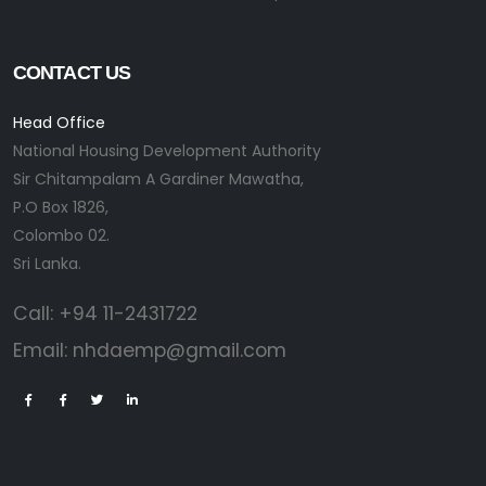
CONTACT US
Head Office
National Housing Development Authority
Sir Chitampalam A Gardiner Mawatha,
P.O Box 1826,
Colombo 02.
Sri Lanka.
Call:
+94 11-2431722
Email:
nhdaemp@gmail.com